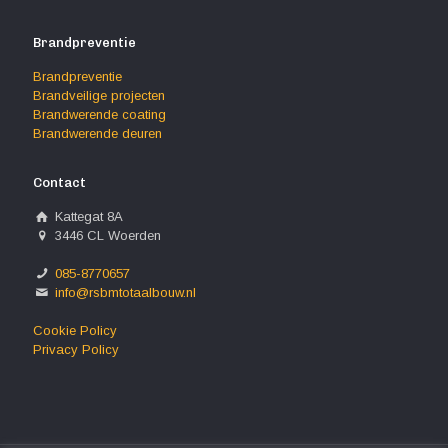
Brandpreventie
Brandpreventie
Brandveilige projecten
Brandwerende coating
Brandwerende deuren
Contact
Kattegat 8A
3446 CL Woerden
085-8770657
info@rsbmtotaalbouw.nl
Cookie Policy
Privacy Policy