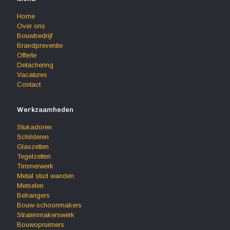
Home
Over ons
Bouwbedrijf
Brandpreventie
Offerte
Detachering
Vacatures
Contact
Werkzaamheden
Stukadoren
Schilderen
Glaszetten
Tegelzetten
Timmerwerk
Metal stud wanden
Metselen
Behangers
Bouw-schoonmakers
Stratenmakerswerk
Bouwopruimers