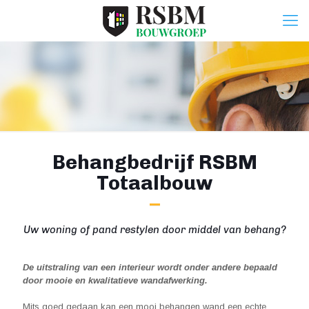
Behangbedrijf RSBM
Totaalbouw
Uw woning of pand restylen door middel van behang?
De uitstraling van een interieur wordt onder andere bepaald
door mooie en kwalitatieve wandafwerking.
Mits goed gedaan kan een mooi behangen wand een echte