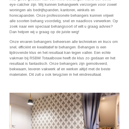
eye-catcher zijn. Wij kunnen behangwerk verzorgen voor zowel
woningen als bedrijfspanden, kantoren, winkels en
horecapanden. Onze professionele behangers kunnen vrijwel
alle soorten behang voordelig, snel en naadloos verwerken. Op
zoek naar een speciaal behangsoort of wilt u graag advies?
Dan helpen wij u graag op de juiste weg!
Onze ervaren behangers beheersen alle technieken en trucs om
snel, efficiënt en kwalitatief te behangen. Behangen is een
tijdrovende klus en het resultaat kan tegen vallen. Een echte
vakman bij RSBM Totaalbouw heeft de klus zo gedaan en het
resultaat is fantastisch. Onze behangers zijn gemotiveerd,
bekwaam, leveren vakwerk af en werken altijd met de beste
materialen. Dit zult u ook terugzien in het eindresultaat.