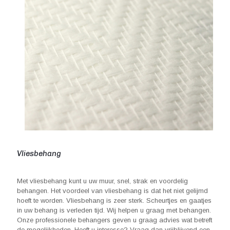
Vliesbehang
Met vliesbehang kunt u uw muur, snel, strak en voordelig
behangen. Het voordeel van vliesbehang is dat het niet gelijmd
hoeft te worden. Vliesbehang is zeer sterk. Scheurtjes en gaatjes
in uw behang is verleden tijd. Wij helpen u graag met behangen.
Onze professionele behangers geven u graag advies wat betreft
de mogelijkheden. Heeft u interesse? Vraag dan vrijblijvend een