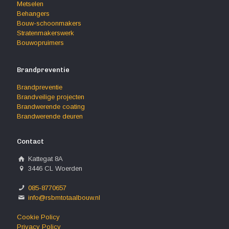
Metselen
Behangers
Bouw-schoonmakers
Stratenmakerswerk
Bouwopruimers
Brandpreventie
Brandpreventie
Brandveilige projecten
Brandwerende coating
Brandwerende deuren
Contact
Kattegat 8A
3446 CL Woerden
085-8770657
info@rsbmtotaalbouw.nl
Cookie Policy
Privacy Policy