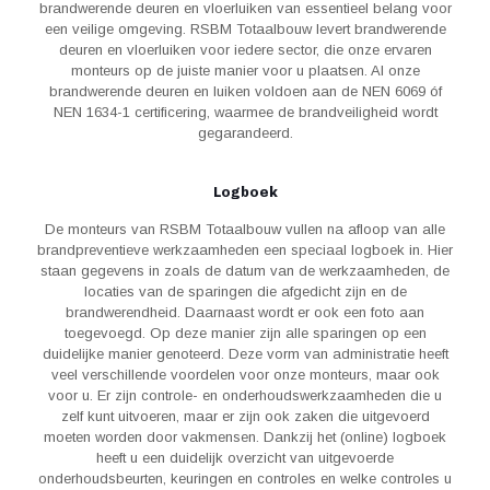
brandwerende deuren en vloerluiken van essentieel belang voor
een veilige omgeving. RSBM Totaalbouw levert brandwerende
deuren en vloerluiken voor iedere sector, die onze ervaren
monteurs op de juiste manier voor u plaatsen. Al onze
brandwerende deuren en luiken voldoen aan de NEN 6069 óf
NEN 1634-1 certificering, waarmee de brandveiligheid wordt
gegarandeerd.
Logboek
De monteurs van RSBM Totaalbouw vullen na afloop van alle
brandpreventieve werkzaamheden een speciaal logboek in. Hier
staan gegevens in zoals de datum van de werkzaamheden, de
locaties van de sparingen die afgedicht zijn en de
brandwerendheid. Daarnaast wordt er ook een foto aan
toegevoegd. Op deze manier zijn alle sparingen op een
duidelijke manier genoteerd. Deze vorm van administratie heeft
veel verschillende voordelen voor onze monteurs, maar ook
voor u. Er zijn controle- en onderhoudswerkzaamheden die u
zelf kunt uitvoeren, maar er zijn ook zaken die uitgevoerd
moeten worden door vakmensen. Dankzij het (online) logboek
heeft u een duidelijk overzicht van uitgevoerde
onderhoudsbeurten, keuringen en controles en welke controles u