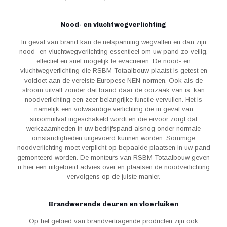
Nood- en vluchtwegverlichting
In geval van brand kan de netspanning wegvallen en dan zijn
nood- en vluchtwegverlichting essentieel om uw pand zo veilig,
effectief en snel mogelijk te evacueren. De nood- en
vluchtwegverlichting die RSBM Totaalbouw plaatst is getest en
voldoet aan de vereiste Europese NEN-normen. Ook als de
stroom uitvalt zonder dat brand daar de oorzaak van is, kan
noodverlichting een zeer belangrijke functie vervullen. Het is
namelijk een volwaardige verlichting die in geval van
stroomuitval ingeschakeld wordt en die ervoor zorgt dat
werkzaamheden in uw bedrijfspand alsnog onder normale
omstandigheden uitgevoerd kunnen worden. Sommige
noodverlichting moet verplicht op bepaalde plaatsen in uw pand
gemonteerd worden. De monteurs van RSBM Totaalbouw geven
u hier een uitgebreid advies over en plaatsen de noodverlichting
vervolgens op de juiste manier.
Brandwerende deuren en vloerluiken
Op het gebied van brandvertragende producten zijn ook