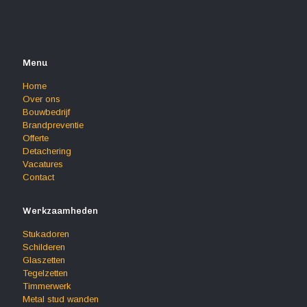
Menu
Home
Over ons
Bouwbedrijf
Brandpreventie
Offerte
Detachering
Vacatures
Contact
Werkzaamheden
Stukadoren
Schilderen
Glaszetten
Tegelzetten
Timmerwerk
Metal stud wanden