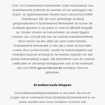
Ook voor brandwerend timmerwerk zoals het plaatsen van
brandwerende plafonds en wanden en het aanleggen van
brand- en geluidswerende vloeren kunt u terecht bij RSBM
Totaalbouw. Wij zijn door jarenlange ervaring
gespecialiseerd in brandwerend timmerwerk en lossen de
eventuele gevaren in uw pand zo snel en effectief mogelijk
op. Houten vloeren en betonvloeren op stalen liggers
voldoen van zichzelf niet aan de vereiste brandwerendheid,
deze nemen wij dus altijd als eerst onder handen.
Brandwerend timmerwerk is iets wat u beter uit kunt laten
voeren door professionals, omdat de brandveiligheid van
meerdere factoren af hangt en de meeste objecten om een
andere behandeling vragen. Wij beschikken over de vereiste
certificaten en uitvoerige testrapporten van al het materiaal
dat onze
VCA-gecertificeerde
monteurs hiervoor
gebruiken.
Brandwerende kleppen
De luchtbehandelingsinstallaties in uw pand, die ervoor
zorgen dat er voldoende frisse (buiten)lucht binnenkomt in uw
pand, worden door onze monteurs voorzien van