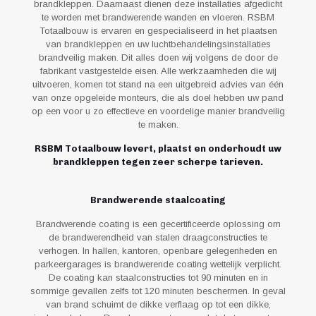
brandkleppen. Daarnaast dienen deze installaties afgedicht
te worden met brandwerende wanden en vloeren. RSBM
Totaalbouw is ervaren en gespecialiseerd in het plaatsen
van brandkleppen en uw luchtbehandelingsinstallaties
brandveilig maken. Dit alles doen wij volgens de door de
fabrikant vastgestelde eisen. Alle werkzaamheden die wij
uitvoeren, komen tot stand na een uitgebreid advies van één
van onze opgeleide monteurs, die als doel hebben uw pand
op een voor u zo effectieve en voordelige manier brandveilig
te maken.
RSBM Totaalbouw levert, plaatst en onderhoudt uw
brandkleppen tegen zeer scherpe tarieven.
Brandwerende staalcoating
Brandwerende coating is een gecertificeerde oplossing om
de brandwerendheid van stalen draagconstructies te
verhogen. In hallen, kantoren, openbare gelegenheden en
parkeergarages is brandwerende coating wettelijk verplicht.
De coating kan staalconstructies tot 90 minuten en in
sommige gevallen zelfs tot 120 minuten beschermen. In geval
van brand schuimt de dikke verflaag op tot een dikke,