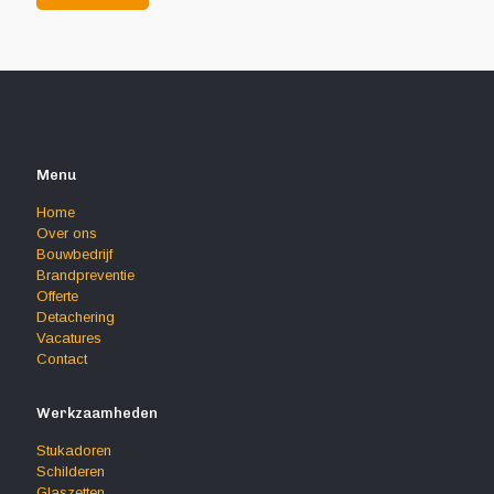
Menu
Home
Over ons
Bouwbedrijf
Brandpreventie
Offerte
Detachering
Vacatures
Contact
Werkzaamheden
Stukadoren
Schilderen
Glaszetten