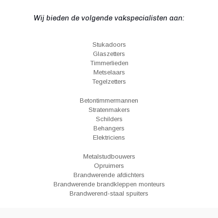
Wij bieden de volgende vakspecialisten aan:
Stukadoors
Glaszetters
Timmerlieden
Metselaars
Tegelzetters
Betontimmermannen
Stratenmakers
Schilders
Behangers
Elektriciens
Metalstudbouwers
Opruimers
Brandwerende afdichters
Brandwerende brandkleppen monteurs
Brandwerend-staal spuiters