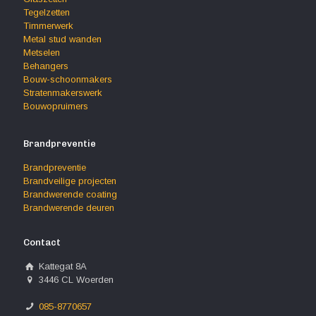
Tegelzetten
Timmerwerk
Metal stud wanden
Metselen
Behangers
Bouw-schoonmakers
Stratenmakerswerk
Bouwopruimers
Brandpreventie
Brandpreventie
Brandveilige projecten
Brandwerende coating
Brandwerende deuren
Contact
Kattegat 8A
3446 CL Woerden
085-8770657