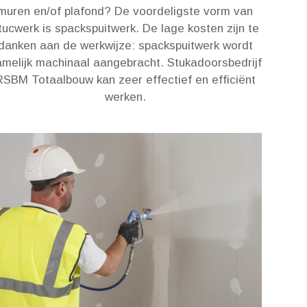
muren en/of plafond? De voordeligste vorm van
tucwerk is spackspuitwerk. De lage kosten zijn te
danken aan de werkwijze: spackspuitwerk wordt
melijk machinaal aangebracht. Stukadoorsbedrijf
RSBM Totaalbouw kan zeer effectief en efficiënt
werken.