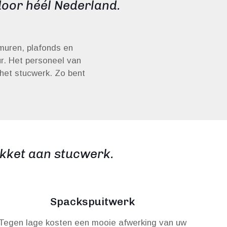
oor héél Nederland.
muren, plafonds en
ur. Het personeel van
 het stucwerk. Zo bent
kket aan stucwerk.
Spackspuitwerk
Tegen lage kosten een mooie afwerking van uw