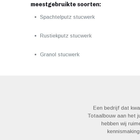
meestgebruikte soorten:
Spachtelputz stucwerk
Rustiekputz stucwerk
Granol stucwerk
Een bedrijf dat kw
Totaalbouw aan het ju
hebben wij ruim
kennismaking