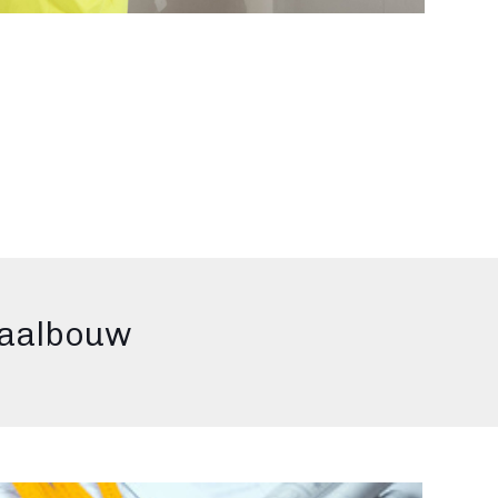
taalbouw