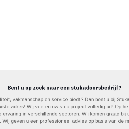
Bent u op zoek naar een stukadoorsbedrijf?
aliteit, vakmanschap en service biedt? Dan bent u bij Stu
iste adres! Wij voeren uw stuc project volledig uit! Op h
e ervaring in verschillende sectoren. Wij komen graag bij 
. Wij geven u een professioneel advies op basis van de m