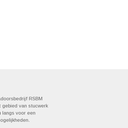
kadoorsbedrijf RSBM
et gebied van stucwerk
u langs voor een
ogelijkheden.