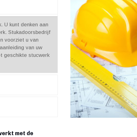
rk. U kunt denken aan
rk. Stukadoorsbedrijf
 voorziet u van
 aanleiding van uw
t geschikte stucwerk
erkt met de